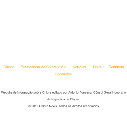
Chipre
Presidência de Chipre 2012
Notícias
Links
Renúncia
Contactos
Website de informação sobre Chipre editado por António Fonseca, Cônsul Geral Honorário
da República de Chipre.
© 2012 Chipre News. Todos os direitos reservados