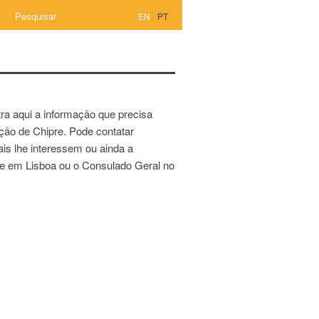
EN
PT
ra aqui a informação que precisa
ação de Chipre. Pode contatar
ais lhe interessem ou ainda a
e em Lisboa ou o Consulado Geral no
←