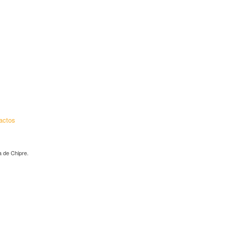
actos
 de Chipre.