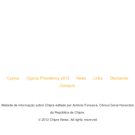
Cyprus
Cyprus Presidency 2012
News
Links
Disclaimer
Contacts
Website de informação sobre Chipre editado por António Fonseca, Cônsul Geral Honorário
da República de Chipre.
© 2012 Chipre News. All rights reserved