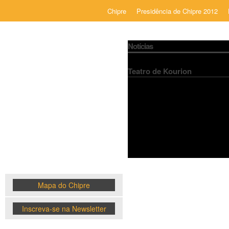
Chipre
Presidência de Chipre 2012
Notícias
Teatro de Kourion
Chipre
News
Mapa do Chipre
Inscreva-se na Newsletter