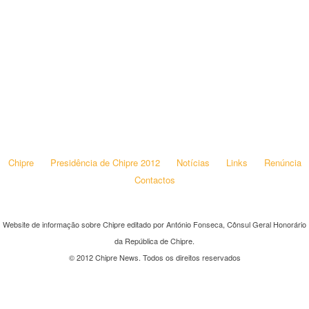
Chipre
Presidência de Chipre 2012
Notícias
Links
Renúncia
Contactos
Website de informação sobre Chipre editado por António Fonseca, Cônsul Geral Honorário
da República de Chipre.
© 2012 Chipre News. Todos os direitos reservados