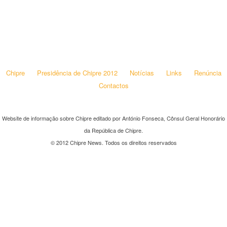
Chipre
Presidência de Chipre 2012
Notícias
Links
Renúncia
Contactos
Website de informação sobre Chipre editado por António Fonseca, Cônsul Geral Honorário
da República de Chipre.
© 2012 Chipre News. Todos os direitos reservados