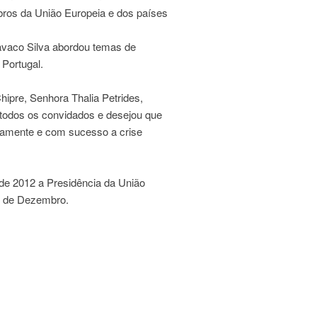
os da União Europeia e dos países
avaco Silva abordou temas de
 Portugal.
ipre, Senhora Thalia Petrides,
todos os convidados e desejou que
idamente e com sucesso a crise
 de 2012 a Presidência da União
1 de Dezembro.
←