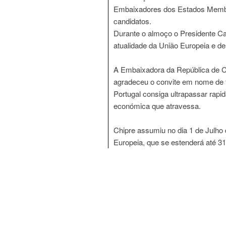
Embaixadores dos Estados Membr
candidatos.
Durante o almoço o Presidente C
atualidade da União Europeia e de
A Embaixadora da República de Ch
agradeceu o convite em nome de 
Portugal consiga ultrapassar rap
económica que atravessa.
Chipre assumiu no dia 1 de Julho
Europeia, que se estenderá até 3