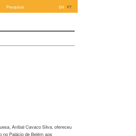
EN
PT
uesa, Aníbal Cavaco Silva, ofereceu
 no Palácio de Belém aos