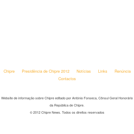
Chipre
Presidência de Chipre 2012
Notícias
Links
Renúncia
Contactos
Website de informação sobre Chipre editado por António Fonseca, Cônsul Geral Honorário
da República de Chipre.
© 2012 Chipre News. Todos os direitos reservados