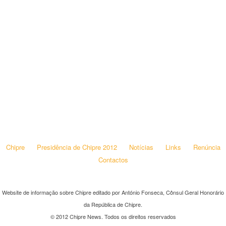
Chipre
Presidência de Chipre 2012
Notícias
Links
Renúncia
Contactos
Website de informação sobre Chipre editado por António Fonseca, Cônsul Geral Honorário
da República de Chipre.
© 2012 Chipre News. Todos os direitos reservados