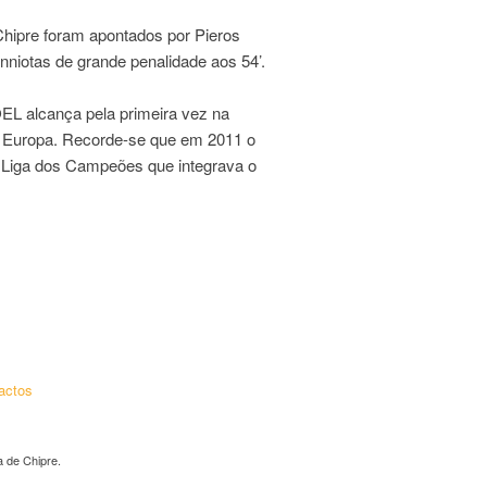
Chipre foram apontados por Pieros
anniotas de grande penalidade aos 54’.
OEL alcança pela primeira vez na
ga Europa. Recorde-se que em 2011 o
Liga dos Campeões que integrava o
←
actos
 de Chipre.