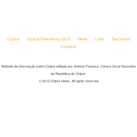
Cyprus
Cyprus Presidency 2012
News
Links
Disclaimer
Contacts
Website de informação sobre Chipre editado por António Fonseca, Cônsul Geral Honorário
da República de Chipre.
© 2012 Chipre News. All rights reserved