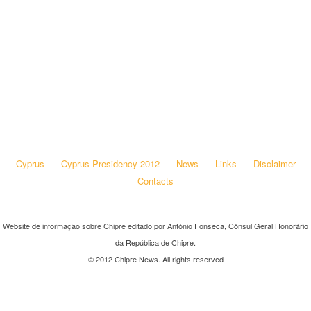
Cyprus
Cyprus Presidency 2012
News
Links
Disclaimer
Contacts
Website de informação sobre Chipre editado por António Fonseca, Cônsul Geral Honorário
da República de Chipre.
© 2012 Chipre News. All rights reserved