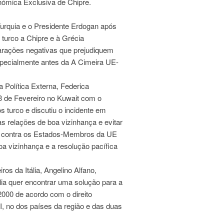
nómica Exclusiva de Chipre.
urquia e o Presidente Erdogan após
 turco a Chipre e à Grécia
larações negativas que prejudiquem
specialmente antes da A Cimeira UE-
 Política Externa, Federica
3 de Fevereiro no Kuwait com o
s turco e discutiu o incidente em
as relações de boa vizinhança e evitar
o contra os Estados-Membros da UE
a vizinhança e a resolução pacífica
os da Itália, Angelino Alfano,
ália quer encontrar uma solução para a
000 de acordo com o direito
NI, no dos países da região e das duas