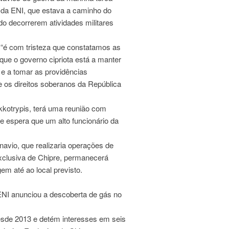
da ENI, que estava a caminho do
o decorrerem atividades militares
 “é com tristeza que constatamos as
que o governo cipriota está a manter
e e a tomar as providências
e os direitos soberanos da República
kkotrypis, terá uma reunião com
e espera que um alto funcionário da
avio, que realizaria operações de
clusiva de Chipre, permanecerá
em até ao local previsto.
ENI anunciou a descoberta de gás no
esde 2013 e detém interesses em seis