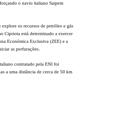
 forçando o navio italiano Saipem
 explore os recursos de petróleo e gás
rno Cipriota está determinado a exercer
Zona Económica Exclusiva (ZEE) e a
ciar as perfurações.
taliano contratado pela ENI foi
as a uma distância de cerca de 50 km
←