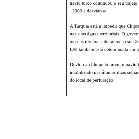
navio turco continuou o seu trajeto
12000 a desviar-se.
A Turquia está a impedir que Chipre
nas suas águas territoriais. O gove
os seus direitos soberanos na sua 
ENI também está determinada em ini
Devido ao bloqueio turco, o navio i
imobilizado nas últimas duas seman
do local de perfuração.