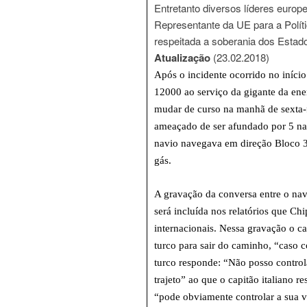
Entretanto diversos líderes europ
Representante da UE para a Polít
respeitada a soberania dos Esta
Atualização
(23.02.2018)
Após o incidente ocorrido no início
12000 ao serviço da gigante da ener
mudar de curso na manhã de sexta-fe
ameaçado de ser afundado por 5 na
navio navegava em direção Bloco 3
gás.
A gravação da conversa entre o navi
será incluída nos relatórios que Chi
internacionais. Nessa gravação o ca
turco para sair do caminho, “caso c
turco responde: “Não posso control
trajeto” ao que o capitão italiano r
“pode obviamente controlar a sua v